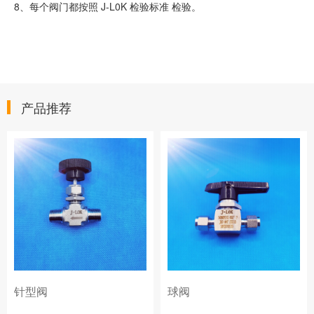
8、每个阀门都按照 J-L0K 检验标准 检验。
产品推荐
针型阀
球阀