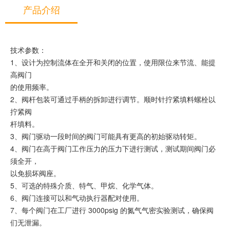
产品介绍
技术参数：
1、设计为控制流体在全开和关闭的位置，使用限位来节流、能提
高阀门
的使用频率。
2、阀杆包装可通过手柄的拆卸进行调节。顺时针拧紧填料螺栓以
拧紧阀
杆填料。
3、阀门驱动一段时间的阀门可能具有更高的初始驱动转矩。
4、阀门在高于阀门工作压力的压力下进行测试，测试期间阀门必
须全开，
以免损坏阀座。
5、可选的特殊介质、特气、甲烷、化学气体。
6、阀门连接可以和气动执行器配对使用。
7、每个阀门在工厂进行 3000psig 的氮气气密实验测试，确保阀
们无泄漏。