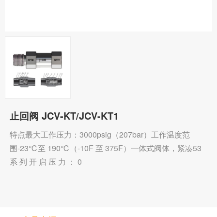
止回阀 JCV-KT/JCV-KT1
特点最大工作压力：3000psig（207bar）工作温度范
围-23℃至 190℃（-10F 至 375F）一体式阀体，紧凑53
系 列 开 启 压 力 ： 0