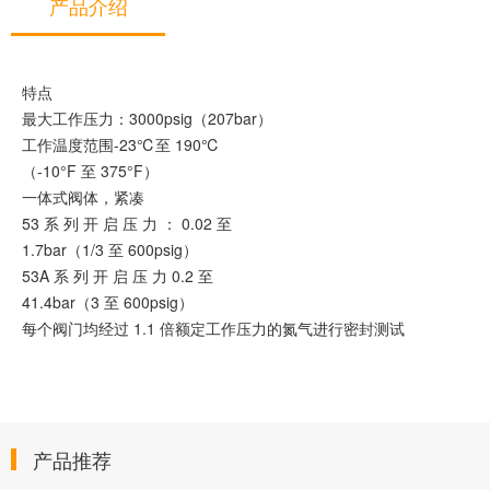
产品介绍
特点
最大工作压力：3000psig（207bar）
工作温度范围-23℃至 190℃
（-10°F 至 375°F）
一体式阀体，紧凑
53 系 列 开 启 压 力 ： 0.02 至
1.7bar（1/3 至 600psig）
53A 系 列 开 启 压 力 0.2 至
41.4bar（3 至 600psig）
每个阀门均经过 1.1 倍额定工作压力的氮气进行密封测试
产品推荐