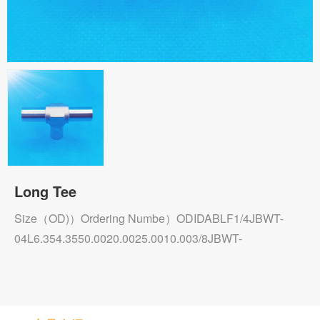
Long Tee
Size（OD)）Ordering Numbe）ODIDABLF1/4JBWT-
04L6.354.3550.0020.0025.0010.003/8JBWT-