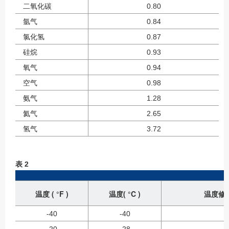
二氧化碳
0.80
氩气
0.84
氯化氢
0.87
硅烷
0.93
氧气
0.94
空气
0.98
氨气
1.28
氦气
2.65
氢气
3.72
表 2
温度 ( °F )
温度( °C )
温度修正
-40
-40