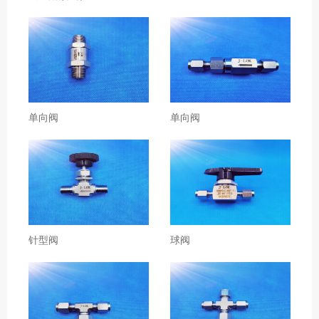
单向阀
单向阀
针型阀
球阀