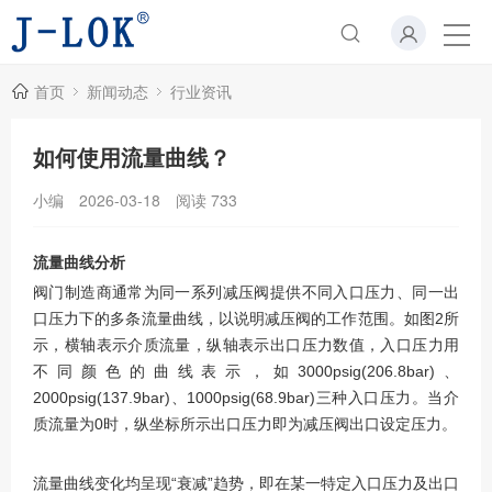
首页
新闻动态
行业资讯
如何使用流量曲线？
小编
2026-03-18
阅读
733
流量曲线分析
阀门制造商通常为同一系列减压阀提供不同入口压力、同一出
口压力下的多条流量曲线，以说明减压阀的工作范围。如图2所
示，横轴表示介质流量，纵轴表示出口压力数值，入口压力用
不同颜色的曲线表示，如3000psig(206.8bar)、
2000psig(137.9bar)、1000psig(68.9bar)三种入口压力。当介
质流量为0时，纵坐标所示出口压力即为减压阀出口设定压力。
流量曲线变化均呈现“衰减”趋势，即在某一特定入口压力及出口