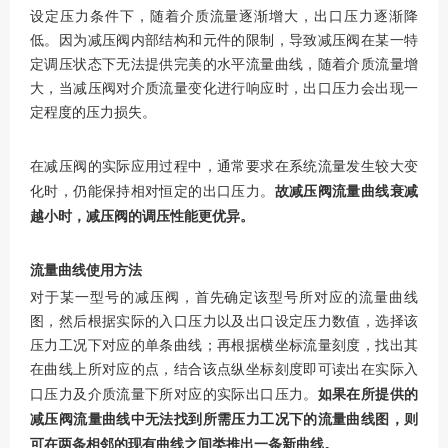
设定压力条件下，随着介质流量逐渐增大，出口压力逐渐降
低。因为减压阀内部结构和元件的限制，导致减压阀在某一特
定调压状态下无法提供完美的水平流量曲线，随着介质流量增
大，当减压阀对介质流量变化进行响应时，出口压力会出现一
定程度的压力损失。
在减压阀的实际应用过程中，通常要求在系统流量发生较大变
故减压阀流量曲线衰减
化时，仍能保持相对恒定的出口压力。
越小时，减压阀的调压性能更优异。
流量曲线使用方法
对于某一型号的减压阀，首先确定该型号所对应的流量曲线
图，然后根据实际的入口压力以及出口设定压力数值，选择该
压力工况下对应的单条曲线；再根据横坐标流量刻度，找出其
在曲线上所对应的点，结合该点纵坐标刻度即可读出在实际入
如果在所提供的
口压力及介质流量下所对应的实际出口压力。
减压阀流量曲线中无法找到所需压力工况下的流量曲线图，则
可在两条相邻的现有曲线之间类推出一条新曲线。