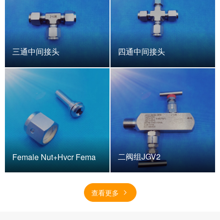
三通中间接头
四通中间接头
二阀组JGV2
Female Nut+Hvcr Fema
查看更多